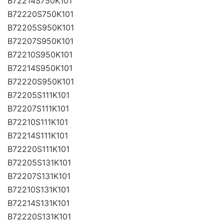
B72214S750K101
B72220S750K101
B72205S950K101
B72207S950K101
B72210S950K101
B72214S950K101
B72220S950K101
B72205S111K101
B72207S111K101
B72210S111K101
B72214S111K101
B72220S111K101
B72205S131K101
B72207S131K101
B72210S131K101
B72214S131K101
B72220S131K101