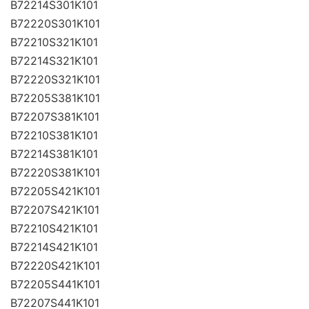
B72214S301K101
B72220S301K101
B72210S321K101
B72214S321K101
B72220S321K101
B72205S381K101
B72207S381K101
B72210S381K101
B72214S381K101
B72220S381K101
B72205S421K101
B72207S421K101
B72210S421K101
B72214S421K101
B72220S421K101
B72205S441K101
B72207S441K101