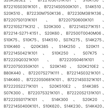
S20K385E2、B72210S0151K101、S10K150、
B72210S0301K101、B72214S0500K101、S14K510、
S20K510、B72230M750K136、B72230M381K136、
B72207S0131K101、B72207S0600K101、
B72210S271K312、S20K300、B72214S271K151、
B72214-S271-K151、S20K60、B72500T0040M06、
S10K75、S10K75、S14K510、S07K275、S14K275、
S10K460、Q20K385、S14K250、S20K11、
B72214S0421K101、S10K250、S07K75、
B72220Q0321K101、B72220S0461K101、
B72207S0350K101、S20K140、S20K210E2、
B80K440、B72207S271K111、B72214S0321K101、
S14K460、B72220S0681K101、B72214S0321K101、
B72220S2271K101、S20K510E2、S14K385、
S07K300、B72207S321K101、B72220S2131K101、
B72220S0171K101、S14K300、S20K20、
B72214S0400K101、S10K620、S14K230、S14K420、